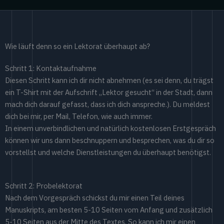
Wie läuft denn so ein Lektorat überhaupt ab?
Schritt 1: Kontaktaufnahme
Diesen Schritt kann ich dir nicht abnehmen (es sei denn, du trägst
ein T-Shirt mit der Aufschrift „Lektor gesucht“ in der Stadt, dann
mach dich darauf gefasst, dass ich dich anspreche.). Du meldest
dich bei mir, per Mail, Telefon, wie auch immer.
In einem unverbindlichen und natürlich kostenlosen Erstgespräch
können wir uns dann beschnuppern und besprechen, was du dir so
vorstellst und welche Dienstleistungen du überhaupt benötigst.
Schritt 2: Probelektorat
Nach dem Vorgespräch schickst du mir einen Teil deines
Manuskripts, am besten 5-10 Seiten vom Anfang und zusätzlich
5-10 Seiten aus der Mitte des Textes. So kann ich mir einen